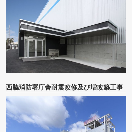
西脇消防署庁舎耐震改修及び増改築工事