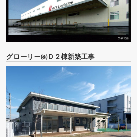
グローリー㈱Ｄ２棟新築工事